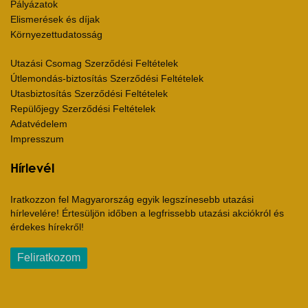
Pályázatok
Elismerések és díjak
Környezettudatosság
Utazási Csomag Szerződési Feltételek
Útlemondás-biztosítás Szerződési Feltételek
Utasbiztosítás Szerződési Feltételek
Repülőjegy Szerződési Feltételek
Adatvédelem
Impresszum
Hírlevél
Iratkozzon fel Magyarország egyik legszínesebb utazási
hírlevelére! Értesüljön időben a legfrissebb utazási akciókról és
érdekes hírekről!
Feliratkozom