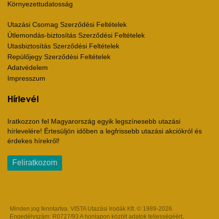
Környezettudatosság
Utazási Csomag Szerződési Feltételek
Útlemondás-biztosítás Szerződési Feltételek
Utasbiztosítás Szerződési Feltételek
Repülőjegy Szerződési Feltételek
Adatvédelem
Impresszum
Hírlevél
Iratkozzon fel Magyarország egyik legszínesebb utazási
hírlevelére! Értesüljön időben a legfrissebb utazási akciókról és
érdekes hírekről!
Feliratkozom
Minden jog fenntartva. VISTA Utazási Irodák Kft. © 1989-2026.
Engedélyszám: R0727/93 A honlapon közölt adatok teljességéért,