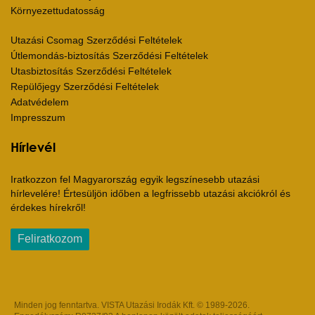
Környezettudatosság
Utazási Csomag Szerződési Feltételek
Útlemondás-biztosítás Szerződési Feltételek
Utasbiztosítás Szerződési Feltételek
Repülőjegy Szerződési Feltételek
Adatvédelem
Impresszum
Hírlevél
Iratkozzon fel Magyarország egyik legszínesebb utazási
hírlevelére! Értesüljön időben a legfrissebb utazási akciókról és
érdekes hírekről!
Feliratkozom
Minden jog fenntartva. VISTA Utazási Irodák Kft. © 1989-2026.