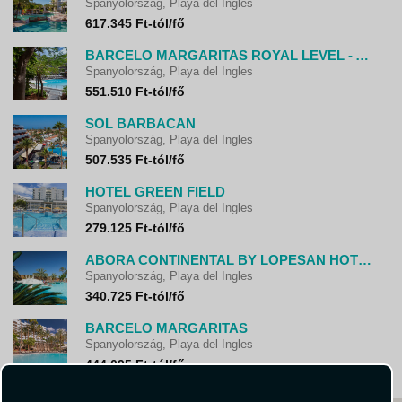
Spanyolország, Playa del Ingles
617.345 Ft-tól/fő
BARCELO MARGARITAS ROYAL LEVEL - ADULTS ONLY
Spanyolország, Playa del Ingles
551.510 Ft-tól/fő
SOL BARBACAN
Spanyolország, Playa del Ingles
507.535 Ft-tól/fő
HOTEL GREEN FIELD
Spanyolország, Playa del Ingles
279.125 Ft-tól/fő
ABORA CONTINENTAL BY LOPESAN HOTELS
Spanyolország, Playa del Ingles
340.725 Ft-tól/fő
BARCELO MARGARITAS
Spanyolország, Playa del Ingles
444.095 Ft-tól/fő