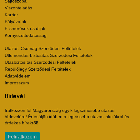
Sajtószoba
Viszonteladás
Karrier
Pályázatok
Elismerések és díjak
Környezettudatosság
Utazási Csomag Szerződési Feltételek
Útlemondás-biztosítás Szerződési Feltételek
Utasbiztosítás Szerződési Feltételek
Repülőjegy Szerződési Feltételek
Adatvédelem
Impresszum
Hírlevél
Iratkozzon fel Magyarország egyik legszínesebb utazási
hírlevelére! Értesüljön időben a legfrissebb utazási akciókról és
érdekes hírekről!
Feliratkozom