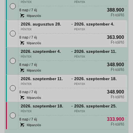
PÉNTEK
PÉNTEK
388.900
8 nap / 7 éj
Ft-tól/fő
félpanziós
-
2026. augusztus
28.
2026. szeptember
4.
PÉNTEK
PÉNTEK
363.900
8 nap / 7 éj
Ft-tól/fő
félpanziós
-
2026. szeptember
4.
2026. szeptember
11.
PÉNTEK
PÉNTEK
348.900
8 nap / 7 éj
Ft-tól/fő
félpanziós
-
2026. szeptember
11.
2026. szeptember
18.
PÉNTEK
PÉNTEK
348.900
8 nap / 7 éj
Ft-tól/fő
félpanziós
-
2026. szeptember
18.
2026. szeptember
25.
PÉNTEK
PÉNTEK
333.900
8 nap / 7 éj
Ft-tól/fő
félpanziós