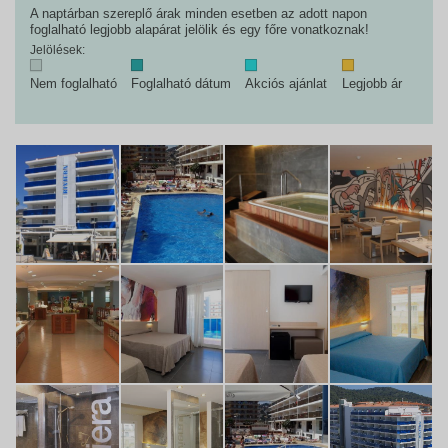
A naptárban szereplő árak minden esetben az adott napon
foglalható legjobb alapárat jelölik és egy főre vonatkoznak!
Jelölések:
Nem foglalható
Foglalható dátum
Akciós ajánlat
Legjobb ár