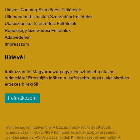
Utazási Csomag Szerződési Feltételek
Útlemondás-biztosítás Szerződési Feltételek
Utasbiztosítás Szerződési Feltételek
Repülőjegy Szerződési Feltételek
Adatvédelem
Impresszum
Hírlevél
Iratkozzon fel Magyarország egyik legszínesebb utazási
hírlevelére! Értesüljön időben a legfrissebb utazási akciókról és
érdekes hírekről!
Feliratkozom
Minden jog fenntartva. VISTA Utazási Irodák Kft. © 1989-2026.
Engedélyszám: R0727/93 A honlapon közölt adatok teljességéért,
pontosságáért a VISTA Utazási Irodák Kft. felelősséget nem vállal. A