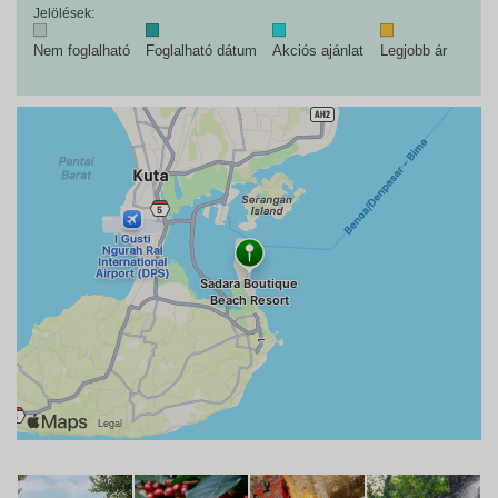
Jelölések:
Nem foglalható
Foglalható dátum
Akciós ajánlat
Legjobb ár