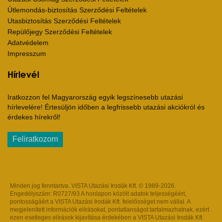
Útlemondás-biztosítás Szerződési Feltételek
Utasbiztosítás Szerződési Feltételek
Repülőjegy Szerződési Feltételek
Adatvédelem
Impresszum
Hírlevél
Iratkozzon fel Magyarország egyik legszínesebb utazási
hírlevelére! Értesüljön időben a legfrissebb utazási akciókról és
érdekes hírekről!
Feliratkozom
Minden jog fenntartva. VISTA Utazási Irodák Kft. © 1989-2026.
Engedélyszám: R0727/93 A honlapon közölt adatok teljességéért,
pontosságáért a VISTA Utazási Irodák Kft. felelősséget nem vállal. A
megjelenített információk elírásokat, pontatlanságot tartalmazhatnak, ezért
ezen esetleges elírások kijavítása érdekében a VISTA Utazási Irodák Kft.