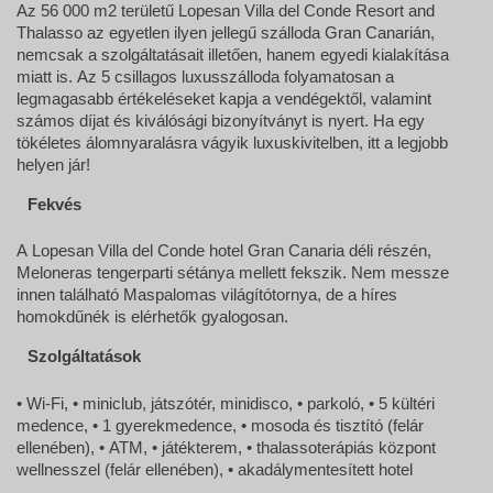
Az 56 000 m2 területű Lopesan Villa del Conde Resort and
Thalasso az egyetlen ilyen jellegű szálloda Gran Canarián,
nemcsak a szolgáltatásait illetően, hanem egyedi kialakítása
miatt is. Az 5 csillagos luxusszálloda folyamatosan a
legmagasabb értékeléseket kapja a vendégektől, valamint
számos díjat és kiválósági bizonyítványt is nyert. Ha egy
tökéletes álomnyaralásra vágyik luxuskivitelben, itt a legjobb
helyen jár!
Fekvés
A Lopesan Villa del Conde hotel Gran Canaria déli részén,
Meloneras tengerparti sétánya mellett fekszik. Nem messze
innen található Maspalomas világítótornya, de a híres
homokdűnék is elérhetők gyalogosan.
Szolgáltatások
• Wi-Fi, • miniclub, játszótér, minidisco, • parkoló, • 5 kültéri
medence, • 1 gyerekmedence, • mosoda és tisztító (felár
ellenében), • ATM, • játékterem, • thalassoterápiás központ
wellnesszel (felár ellenében), • akadálymentesített hotel