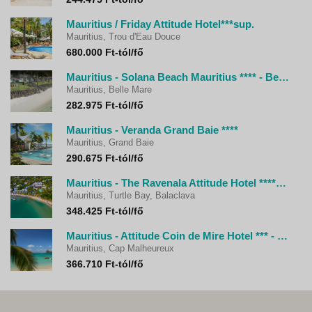
Mauritius / Friday Attitude Hotel***sup.
Mauritius, Trou d'Eau Douce
680.000 Ft-tól/fő
Mauritius - Solana Beach Mauritius **** - Belle Mare
Mauritius, Belle Mare
282.975 Ft-tól/fő
Mauritius - Veranda Grand Baie ****
Mauritius, Grand Baie
290.675 Ft-tól/fő
Mauritius - The Ravenala Attitude Hotel ****+ -Turtle Bay, Balaclava
Mauritius, Turtle Bay, Balaclava
348.425 Ft-tól/fő
Mauritius - Attitude Coin de Mire Hotel *** - Cap Malheureux
Mauritius, Cap Malheureux
366.710 Ft-tól/fő