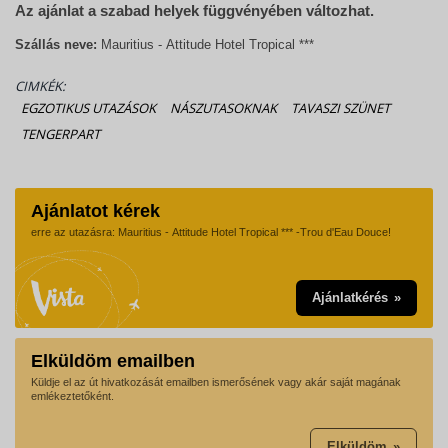
Az ajánlat a szabad helyek függvényében változhat.
Szállás neve:
Mauritius - Attitude Hotel Tropical ***
CIMKÉK:
EGZOTIKUS UTAZÁSOK
NÁSZUTASOKNAK
TAVASZI SZÜNET
TENGERPART
Ajánlatot kérek
erre az utazásra: Mauritius - Attitude Hotel Tropical *** -Trou d'Eau Douce!
Ajánlatkérés
Elküldöm emailben
Küldje el az út hivatkozását emailben ismerősének vagy akár saját magának
emlékeztetőként.
Elküldöm