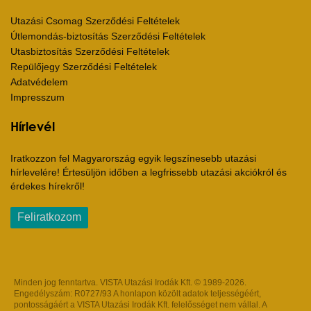
Utazási Csomag Szerződési Feltételek
Útlemondás-biztosítás Szerződési Feltételek
Utasbiztosítás Szerződési Feltételek
Repülőjegy Szerződési Feltételek
Adatvédelem
Impresszum
Hírlevél
Iratkozzon fel Magyarország egyik legszínesebb utazási
hírlevelére! Értesüljön időben a legfrissebb utazási akciókról és
érdekes hírekről!
Feliratkozom
Minden jog fenntartva. VISTA Utazási Irodák Kft. © 1989-2026.
Engedélyszám: R0727/93 A honlapon közölt adatok teljességéért,
pontosságáért a VISTA Utazási Irodák Kft. felelősséget nem vállal. A