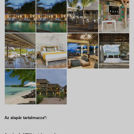
Az alapár tartalmazza*: