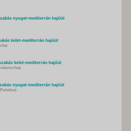
zakás nyugat-mediterrán hajóút
zakás kelet-mediterrán hajóút
cchia
szakás kelet-mediterrán hajóút
vitavecchia)
zakás nyugat-mediterrán hajóút
Portofino)