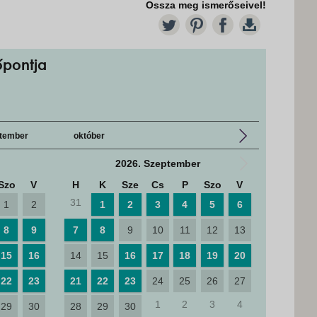
Ossza meg ismerőseivel!
TW
PT
FB
DL
őpontja
tember
október
2026. Szeptember
Szo
V
H
K
Sze
Cs
P
Szo
V
H
K
31
28
29
1
2
1
2
3
4
5
6
8
9
7
8
9
10
11
12
13
5
6
15
16
14
15
16
17
18
19
20
12
13
22
23
21
22
23
24
25
26
27
19
20
1
2
3
4
29
30
28
29
30
26
27