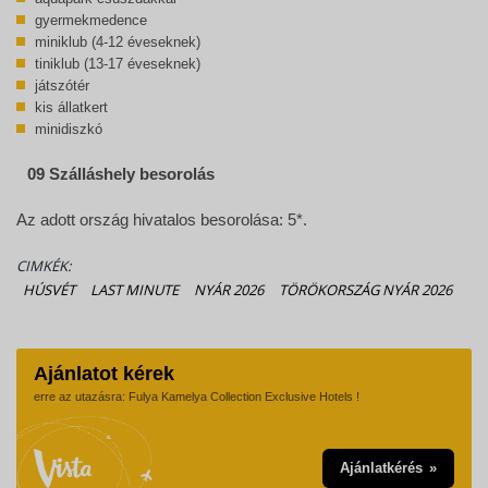
gyermekmedence
miniklub (4-12 éveseknek)
tiniklub (13-17 éveseknek)
játszótér
kis állatkert
minidiszkó
09 Szálláshely besorolás
Az adott ország hivatalos besorolása: 5*.
CIMKÉK:
HÚSVÉT
LAST MINUTE
NYÁR 2026
TÖRÖKORSZÁG NYÁR 2026
Ajánlatot kérek
erre az utazásra: Fulya Kamelya Collection Exclusive Hotels !
Ajánlatkérés