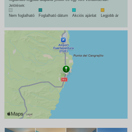
Jelölések:
Nem foglalható
Foglalható dátum
Akciós ajánlat
Legjobb ár