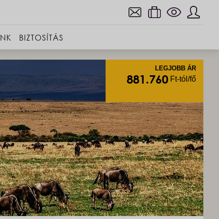
INK
BIZTOSÍTÁS
LEGJOBB ÁR
881.760
Ft-tól/fő