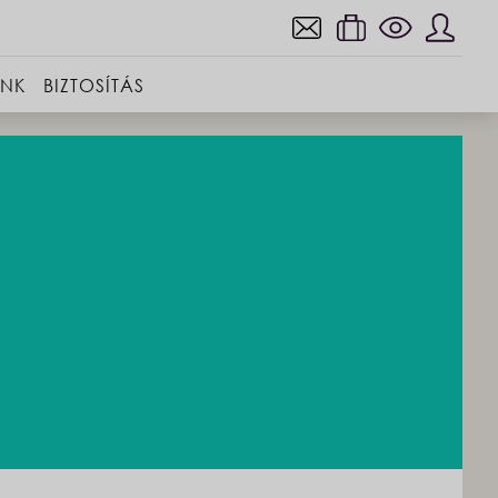
INK
BIZTOSÍTÁS