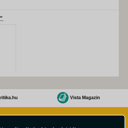
ritika.hu
Vista Magazin
Hírlevél
 Feltételek