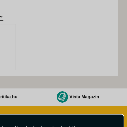
ritika.hu
Vista Magazin
Hírlevél
 Feltételek