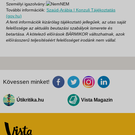
Személyi igazolvány:
NEM
További információk:
Szaúd-Arábia | Konzuli Tájékoztatás
(gov.hu)
A fenti információk kizárólag tájékoztató jellegűek, az utas saját
felelőssége az aktuális beutazási szabályok ismerete és
betartása. A kötelező előírások BÁRMIKOR változhatnak, azok
előírásszerű teljesítéséért felelősséget irodánk nem vállal.
Kövessen minket!
Útikritika.hu
Vista Magazin