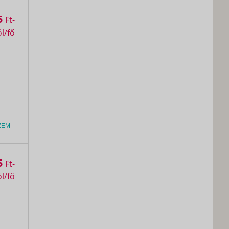
5
Ft
ZEM
5
Ft