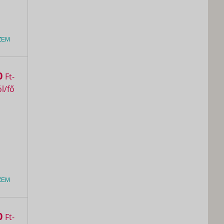
ZEM
0
Ft
ZEM
0
Ft