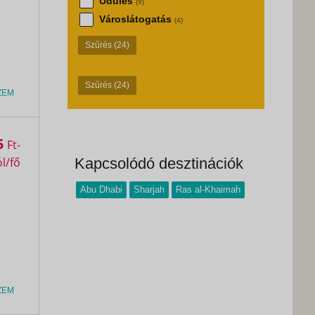
Üdülés
(9)
Városlátogatás
(4)
Szűrés
(24)
Szűrés
(24)
ZEM
5
Ft
Kapcsolódó desztinációk
Abu Dhabi
Sharjah
Ras al-Khaimah
ZEM