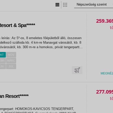
Lista nézet
Táblázatos nézet
259.36
Resort & Spa*****
 leírás: Az 5*-os, 8 emeletes főépületből álló, összesen
delkező szálloda kb. 4 km-re Manavgat városától, kb. 8
óvárosától, kb. 300 m-re a homokos, privát tengerparttól
ahová ingyenes shuttle buszjárat közlekedik a
KT
NOV
EBR
MÁRC
ÚN
JÚL
MEGNÉ
277.09
«
an Resort*****
«
k Tengerpart: HOMOKOS-KAVICSOS TENGERPART,