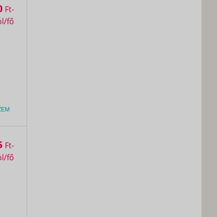
0
Ft
ZEM
5
Ft