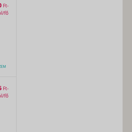
0
Ft
ZEM
6
Ft