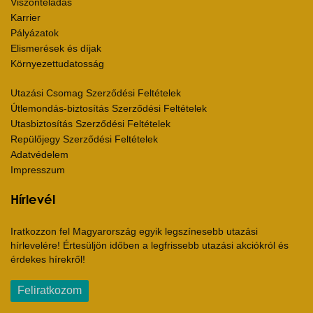
Viszonteladás
Karrier
Pályázatok
Elismerések és díjak
Környezettudatosság
Utazási Csomag Szerződési Feltételek
Útlemondás-biztosítás Szerződési Feltételek
Utasbiztosítás Szerződési Feltételek
Repülőjegy Szerződési Feltételek
Adatvédelem
Impresszum
Hírlevél
Iratkozzon fel Magyarország egyik legszínesebb utazási
hírlevelére! Értesüljön időben a legfrissebb utazási akciókról és
érdekes hírekről!
Feliratkozom