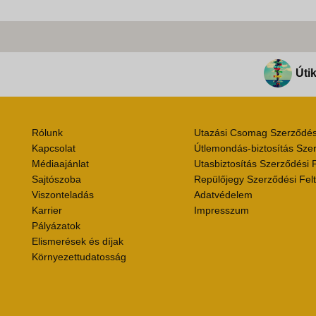
Útik
Rólunk
Utazási Csomag Szerződési
Kapcsolat
Útlemondás-biztosítás Szer
Médiaajánlat
Utasbiztosítás Szerződési F
Sajtószoba
Repülőjegy Szerződési Felt
Viszonteladás
Adatvédelem
Karrier
Impresszum
Pályázatok
Elismerések és díjak
Környezettudatosság