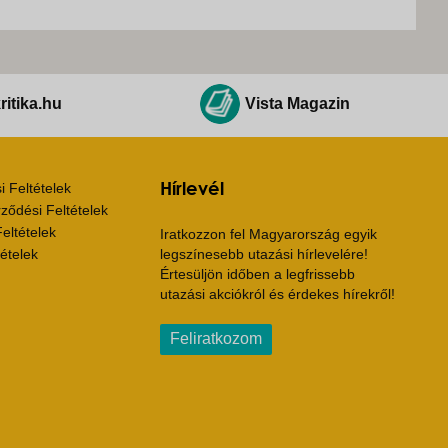
ritika.hu
Vista Magazin
Hírlevél
 Feltételek
ződési Feltételek
eltételek
Iratkozzon fel Magyarország egyik
ételek
legszínesebb utazási hírlevelére!
Értesüljön időben a legfrissebb
utazási akciókról és érdekes hírekről!
Feliratkozom