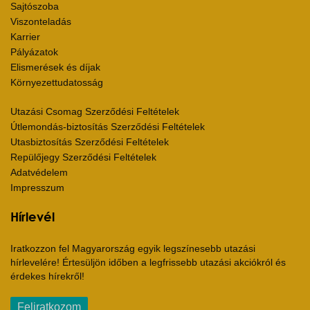
Sajtószoba
Viszonteladás
Karrier
Pályázatok
Elismerések és díjak
Környezettudatosság
Utazási Csomag Szerződési Feltételek
Útlemondás-biztosítás Szerződési Feltételek
Utasbiztosítás Szerződési Feltételek
Repülőjegy Szerződési Feltételek
Adatvédelem
Impresszum
Hírlevél
Iratkozzon fel Magyarország egyik legszínesebb utazási
hírlevelére! Értesüljön időben a legfrissebb utazási akciókról és
érdekes hírekről!
Feliratkozom