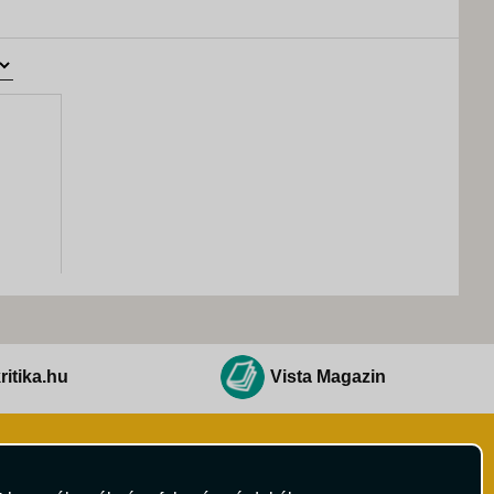
ritika.hu
Vista Magazin
Hírlevél
 Feltételek