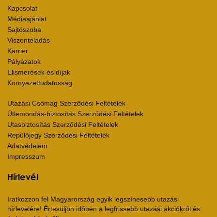
Kapcsolat
Médiaajánlat
Sajtószoba
Viszonteladás
Karrier
Pályázatok
Elismerések és díjak
Környezettudatosság
Utazási Csomag Szerződési Feltételek
Útlemondás-biztosítás Szerződési Feltételek
Utasbiztosítás Szerződési Feltételek
Repülőjegy Szerződési Feltételek
Adatvédelem
Impresszum
Hírlevél
Iratkozzon fel Magyarország egyik legszínesebb utazási
hírlevelére! Értesüljön időben a legfrissebb utazási akciókról és