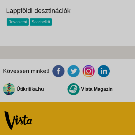
Lappföldi desztinációk
Rovaniemi
Saariselkä
Kövessen minket!
Útikritika.hu
Vista Magazin