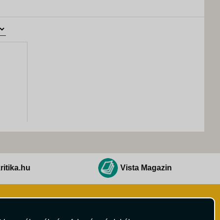
ritika.hu
Vista Magazin
Hírlevél
 Feltételek