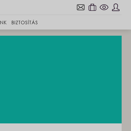
INK
BIZTOSÍTÁS