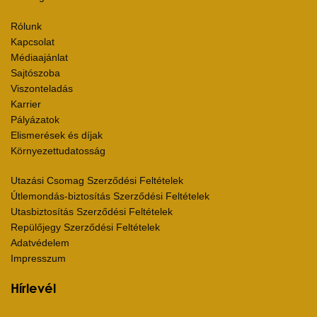
Rólunk
Kapcsolat
Médiaajánlat
Sajtószoba
Viszonteladás
Karrier
Pályázatok
Elismerések és díjak
Környezettudatosság
Utazási Csomag Szerződési Feltételek
Útlemondás-biztosítás Szerződési Feltételek
Utasbiztosítás Szerződési Feltételek
Repülőjegy Szerződési Feltételek
Adatvédelem
Impresszum
Hírlevél