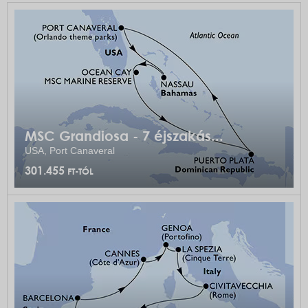
MSC Grandiosa - 7 éjszakás...
USA, Port Canaveral
301.455
FT-TÓL