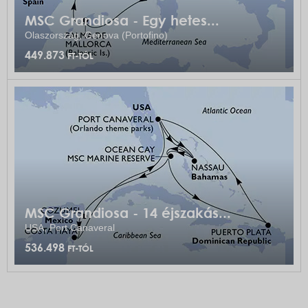
MSC Grandiosa - Egy hetes...
Olaszország, Genova (Portofino)
449.873
FT-TÓL
MSC Grandiosa - 14 éjszakás...
USA, Port Canaveral
536.498
FT-TÓL