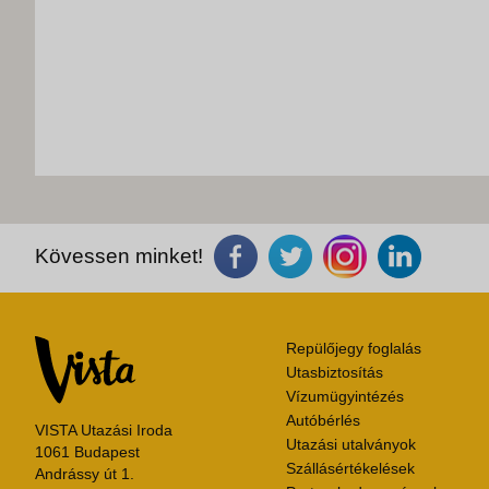
Kövessen minket!
Repülőjegy foglalás
Utasbiztosítás
Vízumügyintézés
Autóbérlés
VISTA Utazási Iroda
Utazási utalványok
1061 Budapest
Szállásértékelések
Andrássy út 1.