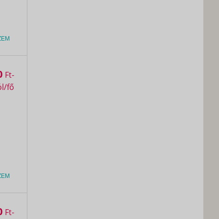
ZEM
0
Ft
ZEM
0
Ft