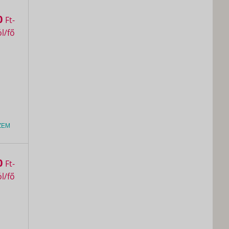
0
Ft
ZEM
0
Ft