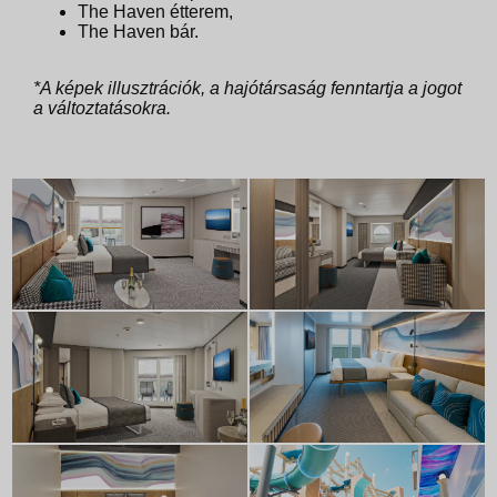
The Haven étterem,
The Haven bár.
*A képek illusztrációk, a hajótársaság fenntartja a jogot
a változtatásokra.