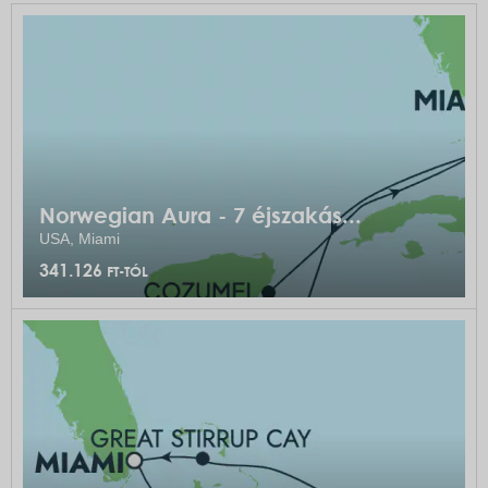
Norwegian Aura - 7 éjszakás...
USA, Miami
341.126
FT-TÓL