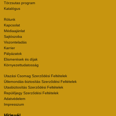
Törzsutas program
Katalógus
Rólunk
Kapcsolat
Médiaajánlat
Sajtószoba
Viszonteladás
Karrier
Pályázatok
Elismerések és díjak
Környezettudatosság
Utazási Csomag Szerződési Feltételek
Útlemondás-biztosítás Szerződési Feltételek
Utasbiztosítás Szerződési Feltételek
Repülőjegy Szerződési Feltételek
Adatvédelem
Impresszum
Hírlevél