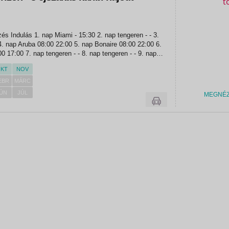
 15:30 2. nap tengeren - - 3.
 nap tengeren - - 9. nap
KT
NOV
EBR
MÁRC
ÚN
JÚL
MEGNÉ