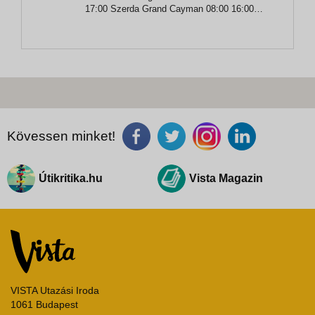
17:00 Szerda Grand Cayman 08:00 16:00
Csütörtök Cozumel 10:30 18:30 Péntek
tengeren - - Szombat Miami 08:00 -
Kövessen minket!
Útikritika.hu
Vista Magazin
VISTA Utazási Iroda
1061 Budapest