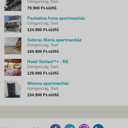
Görögország, Sarti
79.900 Ft-tól/fő
Pashalina Anna apartmanház
Görögország, Sarti
124.900 Ft-tól/fő
Sideras Maria apartmanház
Görögország, Sarti
184.900 Ft-tól/fő
Hotel Stefani**+ - RE
Görögország, Sarti
129.900 Ft-tól/fő
Wienna apartmanház
Görögország, Sarti
154.900 Ft-tól/fő