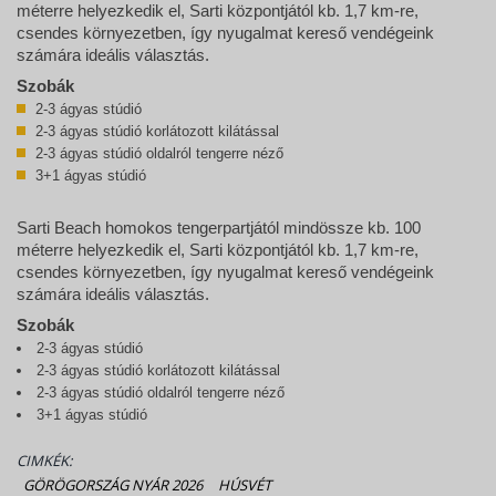
méterre helyezkedik el, Sarti központjától kb. 1,7 km-re,
csendes környezetben, így nyugalmat kereső vendégeink
számára ideális választás.
Szobák
2-3 ágyas stúdió
2-3 ágyas stúdió korlátozott kilátással
2-3 ágyas stúdió oldalról tengerre néző
3+1 ágyas stúdió
Sarti Beach homokos tengerpartjától mindössze kb. 100
méterre helyezkedik el, Sarti központjától kb. 1,7 km-re,
csendes környezetben, így nyugalmat kereső vendégeink
számára ideális választás.
Szobák
2-3 ágyas stúdió
2-3 ágyas stúdió korlátozott kilátással
2-3 ágyas stúdió oldalról tengerre néző
3+1 ágyas stúdió
CIMKÉK:
GÖRÖGORSZÁG NYÁR 2026
HÚSVÉT