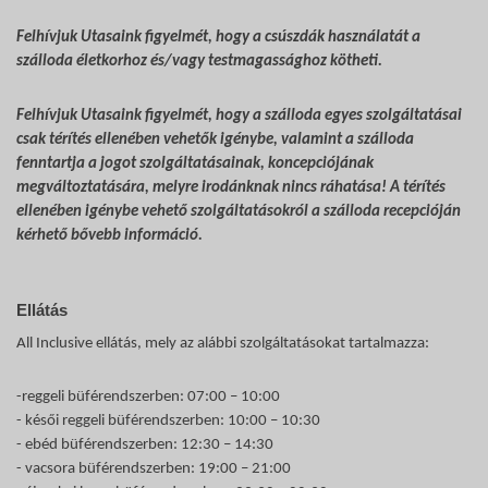
Felhívjuk Utasaink figyelmét, hogy a csúszdák használatát a
szálloda életkorhoz és/vagy testmagassághoz kötheti.
Felhívjuk Utasaink figyelmét, hogy a szálloda egyes szolgáltatásai
csak térítés ellenében vehetők igénybe, valamint a szálloda
fenntartja a jogot szolgáltatásainak, koncepciójának
megváltoztatására, melyre irodánknak nincs ráhatása! A térítés
ellenében igénybe vehető szolgáltatásokról a szálloda recepcióján
kérhető bővebb információ.
Ellátás
All Inclusive ellátás, mely az alábbi szolgáltatásokat tartalmazza:
-reggeli büférendszerben: 07:00 – 10:00
- késői reggeli büférendszerben: 10:00 – 10:30
- ebéd büférendszerben: 12:30 – 14:30
- vacsora büférendszerben: 19:00 – 21:00