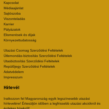
Kapcsolat
Médiaajánlat
Sajtószoba
Viszonteladás
Karrier
Pályázatok
Elismerések és díjak
Környezettudatosság
Utazási Csomag Szerződési Feltételek
Útlemondás-biztosítás Szerződési Feltételek
Utasbiztosítás Szerződési Feltételek
Repülőjegy Szerződési Feltételek
Adatvédelem
Impresszum
Hírlevél
Iratkozzon fel Magyarország egyik legszínesebb utazási
hírlevelére! Értesüljön időben a legfrissebb utazási akciókról és
érdekes hírekről!