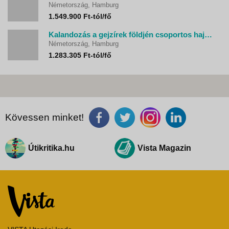
Németország, Hamburg
1.549.900 Ft-tól/fő
Kalandozás a gejzírek földjén csoportos hajóút
Németország, Hamburg
1.283.305 Ft-tól/fő
Kövessen minket!
Útikritika.hu
Vista Magazin