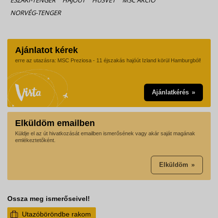
NORVÉG-TENGER
Ajánlatot kérek
erre az utazásra: MSC Preziosa - 11 éjszakás hajóút Izland körül Hamburgból!
Ajánlatkérés
Elküldöm emailben
Küldje el az út hivatkozását emailben ismerősének vagy akár saját magának
emlékeztetőként.
Elküldöm
Ossza meg ismerőseivel!
Utazóböröndbe rakom