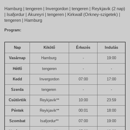
Hamburg | tengeren | Invergordon | tengeren | Reykjavik (2 nap)
| Isafjordur | Akureyri | tengeren | Kirkwall (Orkney-szigetek) |
tengeren | Hamburg
Program:
Nap
Kikötő
Érkezés
Indulás
Vasárnap
Hamburg
-
19:00
Hétfő
tengeren
-
-
Kedd
Invergordon
07:00
17:00
Szerda
tengeren
-
-
Csütörtök
Reykjavik**
10:00
23:59
Péntek
Reykjavik**
00:01
18:00
Szombat
Isafjordur**
07:00
19:00