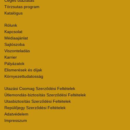
Céges utaztatás
Törzsutas program
Katalógus
Rólunk
Kapcsolat
Médiaajánlat
Sajtószoba
Viszonteladás
Karrier
Pályázatok
Elismerések és díjak
Környezettudatosság
Utazási Csomag Szerződési Feltételek
Útlemondás-biztosítás Szerződési Feltételek
Utasbiztosítás Szerződési Feltételek
Repülőjegy Szerződési Feltételek
Adatvédelem
Impresszum