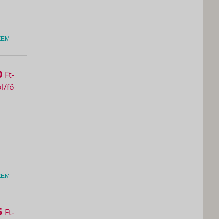
ZEM
0
Ft
ZEM
5
Ft