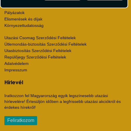
Karrier
Pályázatok
Elismerések és díjak
Környezettudatosság
Utazási Csomag Szerződési Feltételek
Útlemondás-biztosítás Szerződési Feltételek
Utasbiztosítás Szerződési Feltételek
Repülőjegy Szerződési Feltételek
Adatvédelem
Impresszum
Hírlevél
Iratkozzon fel Magyarország egyik legszínesebb utazási
hírlevelére! Értesüljön időben a legfrissebb utazási akciókról és
érdekes hírekről!
Feliratkozom