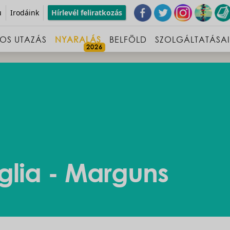
u
Irodáink
Hírlevél feliratkozás
OS UTAZÁS
NYARALÁS
BELFÖLD
SZOLGÁLTATÁSA
iglia - Marguns