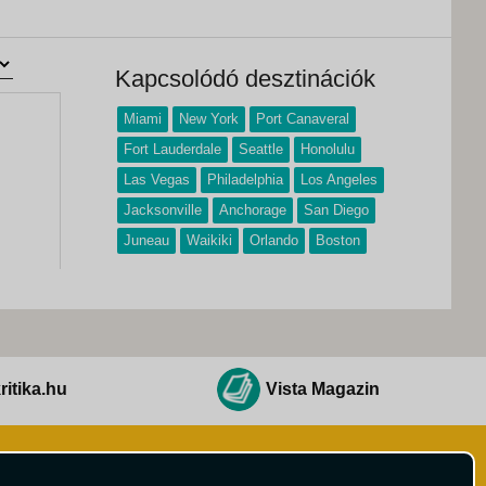
Kapcsolódó desztinációk
Miami
New York
Port Canaveral
Fort Lauderdale
Seattle
Honolulu
Las Vegas
Philadelphia
Los Angeles
Jacksonville
Anchorage
San Diego
Juneau
Waikiki
Orlando
Boston
ritika.hu
Vista Magazin
Hírlevél
 Feltételek