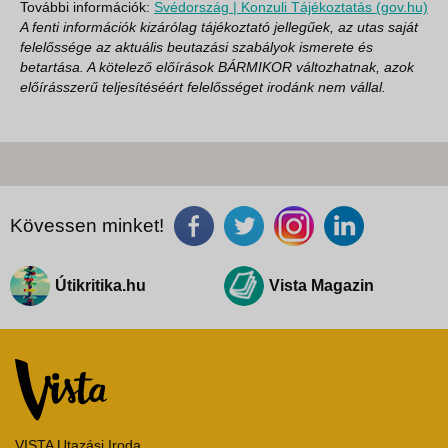
További információk:
Svédország | Konzuli Tájékoztatás (gov.hu)
A fenti információk kizárólag tájékoztató jellegűek, az utas saját
felelőssége az aktuális beutazási szabályok ismerete és
betartása. A kötelező előírások BÁRMIKOR változhatnak, azok
előírásszerű teljesítéséért felelősséget irodánk nem vállal.
Kövessen minket!
Útikritika.hu
Vista Magazin
VISTA Utazási Iroda