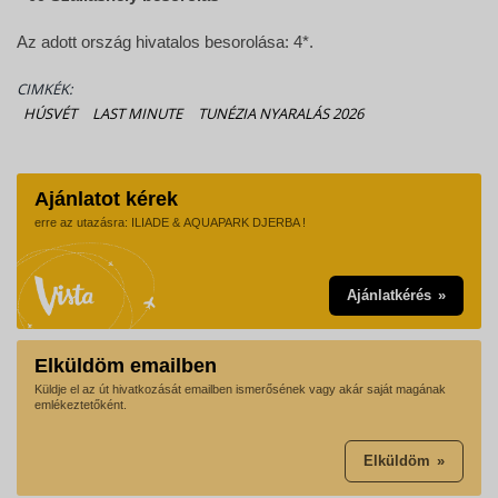
Az adott ország hivatalos besorolása: 4*.
CIMKÉK:
HÚSVÉT
LAST MINUTE
TUNÉZIA NYARALÁS 2026
Ajánlatot kérek
erre az utazásra: ILIADE & AQUAPARK DJERBA !
Ajánlatkérés
Elküldöm emailben
Küldje el az út hivatkozását emailben ismerősének vagy akár saját magának
emlékeztetőként.
Elküldöm