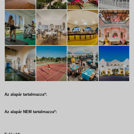
Az alapár tartalmazza*:
Az alapár NEM tartalmazza*: