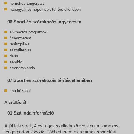
homokos tengerpart
napágyak és napernyők térítés ellenében
06 Sport és szórakozás ingyenesen
animációs programok
fitneszterem
teniszpálya
asztalitenisz
darts
aerobic
strandröplabda
07 Sport és szórakozás térítés ellenében
spa-központ
A szállásról:
01 Szállodainformáció
A jól felszerelt, 4 csillagos szálloda közvetlenül a homokos
tengerparton fekszik. Több étterem és számos sportolási