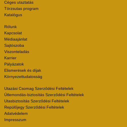
Céges utaztatás
Törzsutas program
Katalógus
Rólunk
Kapcsolat
Médiaajánlat
Sajtószoba
Viszonteladás
Karrier
Pályázatok
Elismerések és díjak
Környezettudatosság
Utazási Csomag Szerződési Feltételek
Útlemondás-biztosítás Szerződési Feltételek
Utasbiztosítás Szerződési Feltételek
Repülőjegy Szerződési Feltételek
Adatvédelem
Impresszum