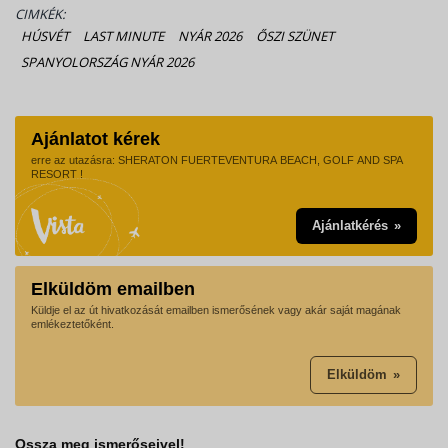
CIMKÉK:
HÚSVÉT
LAST MINUTE
NYÁR 2026
ŐSZI SZÜNET
SPANYOLORSZÁG NYÁR 2026
Ajánlatot kérek
erre az utazásra: SHERATON FUERTEVENTURA BEACH, GOLF AND SPA
RESORT !
Ajánlatkérés
Elküldöm emailben
Küldje el az út hivatkozását emailben ismerősének vagy akár saját magának
emlékeztetőként.
Elküldöm
Ossza meg ismerőseivel!