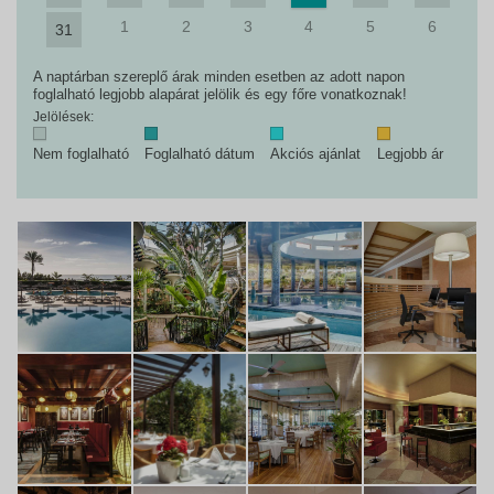
1
2
3
4
5
6
31
A naptárban szereplő árak minden esetben az adott napon
foglalható legjobb alapárat jelölik és egy főre vonatkoznak!
Jelölések:
Nem foglalható
Foglalható dátum
Akciós ajánlat
Legjobb ár