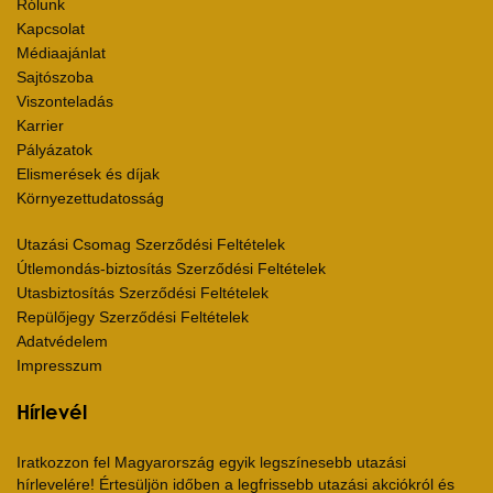
Rólunk
Kapcsolat
Médiaajánlat
Sajtószoba
Viszonteladás
Karrier
Pályázatok
Elismerések és díjak
Környezettudatosság
Utazási Csomag Szerződési Feltételek
Útlemondás-biztosítás Szerződési Feltételek
Utasbiztosítás Szerződési Feltételek
Repülőjegy Szerződési Feltételek
Adatvédelem
Impresszum
Hírlevél
Iratkozzon fel Magyarország egyik legszínesebb utazási
hírlevelére! Értesüljön időben a legfrissebb utazási akciókról és