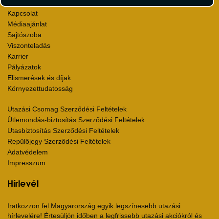
Rólunk
Kapcsolat
Médiaajánlat
Sajtószoba
Viszonteladás
Karrier
Pályázatok
Elismerések és díjak
Környezettudatosság
Utazási Csomag Szerződési Feltételek
Útlemondás-biztosítás Szerződési Feltételek
Utasbiztosítás Szerződési Feltételek
Repülőjegy Szerződési Feltételek
Adatvédelem
Impresszum
Hírlevél
Iratkozzon fel Magyarország egyik legszínesebb utazási
hírlevelére! Értesüljön időben a legfrissebb utazási akciókról és