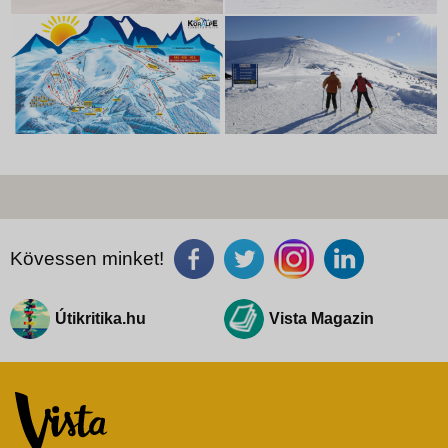
Kövessen minket!
Útikritika.hu
Vista Magazin