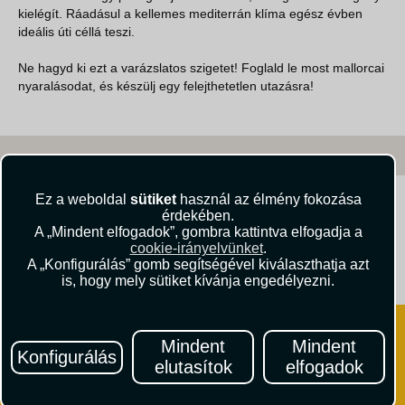
kielégít. Ráadásul a kellemes mediterrán klíma egész évben
ideális úti céllá teszi.
Ne hagyd ki ezt a varázslatos szigetet! Foglald le most mallorcai
nyaralásodat, és készülj egy felejthetetlen utazásra!
Ez a weboldal
sütiket
használ az élmény fokozása
Kövessen minket!
érdekében.
A „Mindent elfogadok”, gombra kattintva elfogadja a
cookie-irányelvünket
.
A „Konfigurálás” gomb segítségével kiválaszthatja azt
Útikritika.hu
Vista Magazin
is, hogy mely sütiket kívánja engedélyezni.
Mindent
Mindent
Konfigurálás
elutasítok
elfogadok