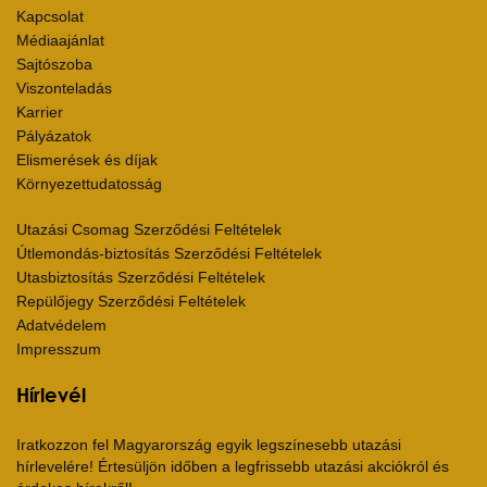
Kapcsolat
Médiaajánlat
Sajtószoba
Viszonteladás
Karrier
Pályázatok
Elismerések és díjak
Környezettudatosság
Utazási Csomag Szerződési Feltételek
Útlemondás-biztosítás Szerződési Feltételek
Utasbiztosítás Szerződési Feltételek
Repülőjegy Szerződési Feltételek
Adatvédelem
Impresszum
Hírlevél
Iratkozzon fel Magyarország egyik legszínesebb utazási
hírlevelére! Értesüljön időben a legfrissebb utazási akciókról és