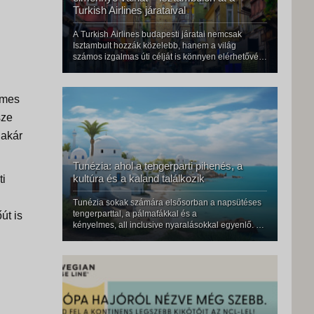
Turkish Airlines járataival
A Turkish Airlines budapesti járatai nemcsak
Isztambult hozzák közelebb, hanem a világ
számos izgalmas úti célját is könnyen elérhetővé
teszik. A légitársaság kiterjedt nemzetközi
hálózatának köszönhetően az utasok Európa,
Ázsia, Afrika, Amerika és Ausztrália több száz
lmes
sze
 akár
Tunézia: ahol a tengerparti pihenés, a
kultúra és a kaland találkozik
ti
Tunézia sokak számára elsősorban a napsütéses
tengerparttal, a pálmafákkal és a
út is
kényelmes, all inclusive nyaralásokkal egyenlő. Ez
valóban az ország egyik legnagyobb vonzereje, de
Tunézia ennél sokkal többet tud adni. Egy hely,
ahol a mediterrán életérzés találkozik az arab