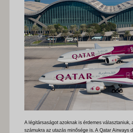
A légitársaságot azoknak is érdemes választaniuk, a
számukra az utazás minősége is. A
Qatar
Airways dí