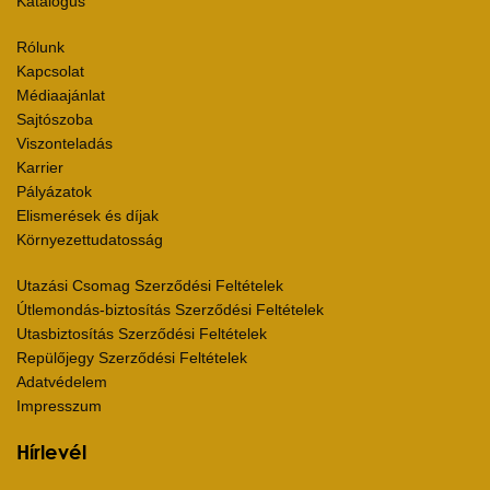
Katalógus
Rólunk
Kapcsolat
Médiaajánlat
Sajtószoba
Viszonteladás
Karrier
Pályázatok
Elismerések és díjak
Környezettudatosság
Utazási Csomag Szerződési Feltételek
Útlemondás-biztosítás Szerződési Feltételek
Utasbiztosítás Szerződési Feltételek
Repülőjegy Szerződési Feltételek
Adatvédelem
Impresszum
Hírlevél