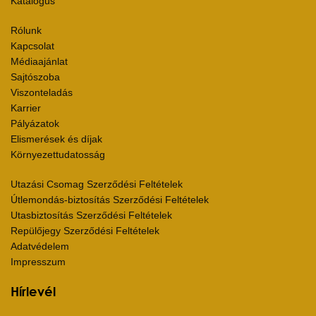
Katalógus
Rólunk
Kapcsolat
Médiaajánlat
Sajtószoba
Viszonteladás
Karrier
Pályázatok
Elismerések és díjak
Környezettudatosság
Utazási Csomag Szerződési Feltételek
Útlemondás-biztosítás Szerződési Feltételek
Utasbiztosítás Szerződési Feltételek
Repülőjegy Szerződési Feltételek
Adatvédelem
Impresszum
Hírlevél